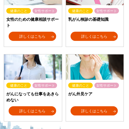
健康のこと
女性サポート
健康のこと
女性サポート
女性のための健康相談サポー
乳がん検診の基礎知識
ト
詳しくはこちら
詳しくはこちら
健康のこと
女性サポート
健康のこと
女性サポート
がんになっても仕事をあきら
がん外見ケア
めない
詳しくはこちら
詳しくはこちら