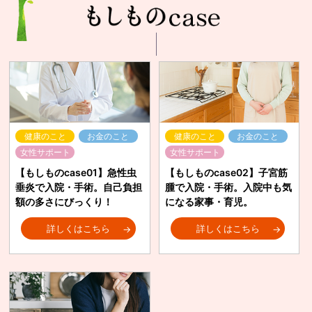
健康のこと
お金のこと
健康のこと
お金のこと
女性サポート
女性サポート
【もしものcase01】急性虫
【もしものcase02】子宮筋
垂炎で入院・手術。自己負担
腫で入院・手術。入院中も気
額の多さにびっくり！
になる家事・育児。
詳しくはこちら
詳しくはこちら