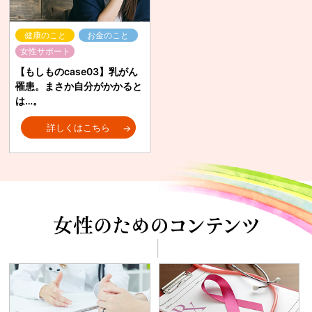
健康のこと
お金のこと
女性サポート
【もしものcase03】乳がん
罹患。まさか自分がかかると
は…。
詳しくはこちら