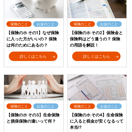
保険のこと
お金のこと
保険のこと
お金のこと
【保険のホ その1】なぜ保険
【保険のホ その2】保険金と
に入った方がいいの？ 保険
保険料はどう違うの？ 保険
は何のためにあるの？
の用語を解説！
詳しくはこちら
詳しくはこちら
保険のこと
お金のこと
保険のこと
お金のこと
【保険のホ その3】生命保険
【保険のホ その4】生命保険
と損保保険の違いって何？
に入ると税金が安くなるって
本当!?